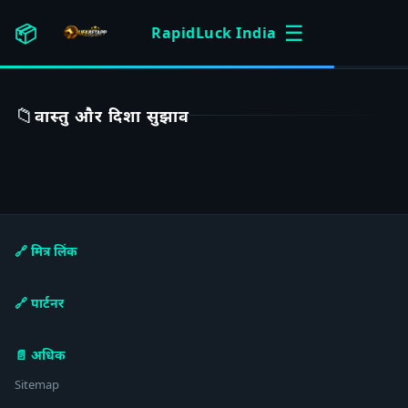
☰
📦
RapidLuck India
📁
वास्तु और दिशा सुझाव
🔗 मित्र लिंक
🔗 पार्टनर
📄 अधिक
Sitemap