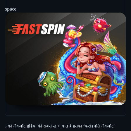
space
लकी जैकपॉट इंडिया की सबसे खास बात है इसका “करोड़पति जैकपॉट”