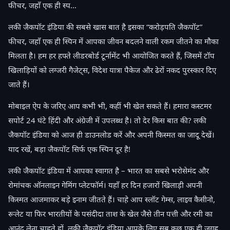
फीचर, जहाँ एक ही स्प…
लकी जैकपॉट इंडिया की सबसे खास बात है इसका “करोड़पति जैकपॉट”
फीचर, जहाँ एक ही स्पिन में आपका जीवन बदलने वाली रकम जीतने का मौका
मिलता है। हम हर हफ्ते लीडरबोर्ड टूर्नामेंट भी आयोजित करते हैं, जिसमें टॉप
खिलाड़ियों को लग्जरी गैजेट्स, विदेश यात्रा पैकेज और ढेरों नकद पुरस्कार दिए
जाते हैं।
मोबाइल ऐप के जरिए आप कभी भी, कहीं भी खेल सकते हैं। हमारा कस्टमर
सपोर्ट 24 घंटे हिंदी और अंग्रेजी में उपलब्ध है। तो देर किस बात की? लकी
जैकपॉट इंडिया को आज ही डाउनलोड करें और अपनी किस्मत का जादू देखें।
याद रखें, बड़ा जैकपॉट सिर्फ एक स्पिन दूर है!
लकी जैकपॉट इंडिया में आपका स्वागत है – भारत का सबसे भरोसेमंद और
रोमांचक ऑनलाइन गेमिंग प्लेटफॉर्म। यहाँ हर दिन हजारों खिलाड़ी अपनी
किस्मत आजमाकर बड़े इनाम जीतते हैं। चाहे आप स्लॉट गेम्स, लाइव कैसीनो,
रूलेट या फिर भारतीयों के पसंदीदा ताश के खेल जैसे तीन पत्ती और रमी का
आनंद लेना चाहते हों, लकी जैकपॉट इंडिया आपके लिए सब कुछ एक ही जगह