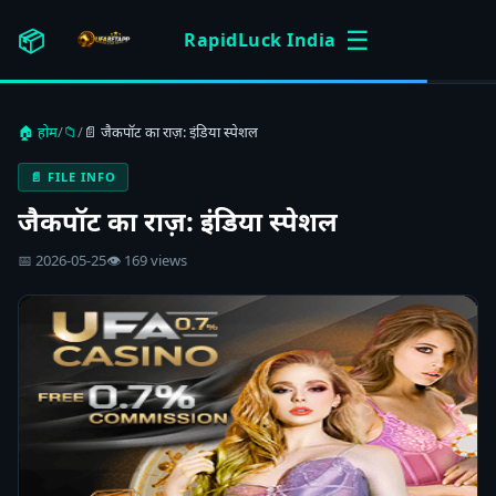
☰
📦
RapidLuck India
🏠 होम
/
📁
/
📄 जैकपॉट का राज़: इंडिया स्पेशल
📄 FILE INFO
जैकपॉट का राज़: इंडिया स्पेशल
📅 2026-05-25
👁 169 views