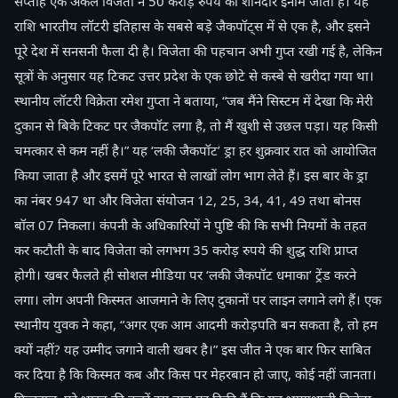
सप्ताह एक अकेले विजेता ने 50 करोड़ रुपये का शानदार इनाम जीता है। यह
राशि भारतीय लॉटरी इतिहास के सबसे बड़े जैकपॉट्स में से एक है, और इसने
पूरे देश में सनसनी फैला दी है। विजेता की पहचान अभी गुप्त रखी गई है, लेकिन
सूत्रों के अनुसार यह टिकट उत्तर प्रदेश के एक छोटे से कस्बे से खरीदा गया था।
स्थानीय लॉटरी विक्रेता रमेश गुप्ता ने बताया, “जब मैंने सिस्टम में देखा कि मेरी
दुकान से बिके टिकट पर जैकपॉट लगा है, तो मैं खुशी से उछल पड़ा। यह किसी
चमत्कार से कम नहीं है।” यह ‘लकी जैकपॉट’ ड्रा हर शुक्रवार रात को आयोजित
किया जाता है और इसमें पूरे भारत से लाखों लोग भाग लेते हैं। इस बार के ड्रा
का नंबर 947 था और विजेता संयोजन 12, 25, 34, 41, 49 तथा बोनस
बॉल 07 निकला। कंपनी के अधिकारियों ने पुष्टि की कि सभी नियमों के तहत
कर कटौती के बाद विजेता को लगभग 35 करोड़ रुपये की शुद्ध राशि प्राप्त
होगी। खबर फैलते ही सोशल मीडिया पर ‘लकी जैकपॉट धमाका’ ट्रेंड करने
लगा। लोग अपनी किस्मत आजमाने के लिए दुकानों पर लाइन लगाने लगे हैं। एक
स्थानीय युवक ने कहा, “अगर एक आम आदमी करोड़पति बन सकता है, तो हम
क्यों नहीं? यह उम्मीद जगाने वाली खबर है।” इस जीत ने एक बार फिर साबित
कर दिया है कि किस्मत कब और किस पर मेहरबान हो जाए, कोई नहीं जानता।